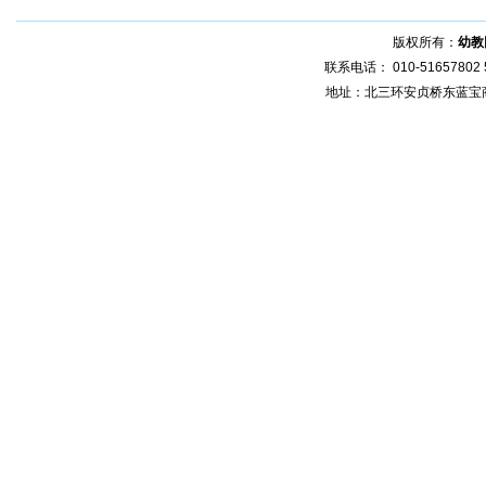
版权所有：
幼教
联系电话： 010-51657802 5
地址：北三环安贞桥东蓝宝