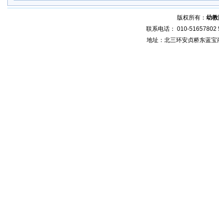
版权所有：
幼教
联系电话： 010-51657802 5
地址：北三环安贞桥东蓝宝