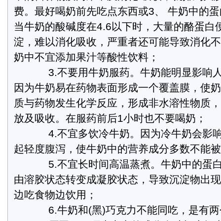
费。最好喝奶前先吃点东西或3、 牛奶中的蛋
当牛奶的酸碱度在4.6以下时，大量的酪蛋白
淀，难以消化吸收，严重者还可能导致消化不
奶中不宜添加果汁等酸性饮料；
3.不要用牛奶服药。牛奶能明显影响人
因为牛奶易在药物表面形成一个覆盖膜，使奶
质与药物发生化学反应，形成非水溶性物质，
放及吸收。在服药前后1小时也不要喝奶；
4.不宜多饮冷牛奶。因为冷牛奶会影响
起轻度腹泻，使牛奶中的营养成分多数不能被
5.不宜长时间高温蒸煮。牛奶中的蛋白
由溶胶状态转变成凝胶状态，导致沉淀物出现
边吃食物边饮用；
6.牛奶和(黑)巧克力不能同吃，是有两