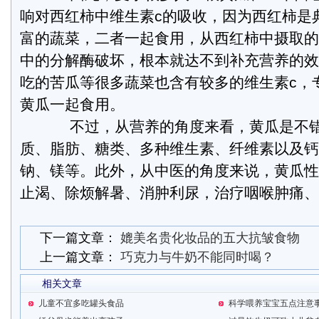
响对西红柿中维生素c的吸收，因为西红柿是
富的蔬菜，二者一起食用，从西红柿中摄取的
中的分解酶破坏，根本就达不到补充营养的效
吃的苦瓜等很多蔬菜也含有较多的维生素c，
黄瓜一起食用。
不过，从营养的角度来看，黄瓜是不错
质、脂肪、糖类、多种维生素、纤维素以及钙
钠、镁等。此外，从中医的角度来说，黄瓜性
止渴、除烦解暑、消肿利尿，治疗咽喉肿痛、
下一篇文章：
媲美名贵化妆品的五大抗皱食物
上一篇文章：
巧克力与牛奶不能同时喝？
相关文章
儿童不宜多吃罐头食品
科学喂养宝宝五点注意