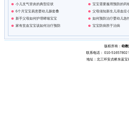
小儿支气管炎的典型症状
宝宝需要服用预防的药
6个月宝宝易患婴幼儿肠套叠
父母须知新生儿溶血症
新手父母如何护理哮喘宝宝
如何预防治疗婴幼儿急
家有贫血宝宝该如何治疗预防
宝宝防病胜于治病
版权所有：
幼教
联系电话： 010-51657802 5
地址：北三环安贞桥东蓝宝