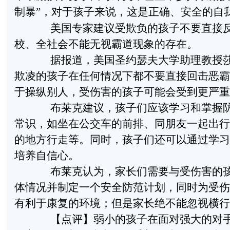
制暴”，对于孩子来说，这是正确、安全的自
美国专家建议受欺负的孩子不要直接反
校、全社会不能无视霸道现象的存在。
据报道，美国圣约瑟夫大学助理教授莎莉
欺凌的孩子在任何情况下都不要直接回击恶霸
于操纵别人，受伤害的孩子可能会受到更严重
布莱克建议，孩子们应该学习和掌握防
常识，如坐在公交车的前排、同朋友一起出行
的地方行走等。同时，孩子们还可以通过学习
培养自信心。
布莱克认为，家长们需要与受伤害的孩
体情况并制定一个安全防范计划，同时为受伤
有利于康复的环境；但是家长绝不能忽视横行
【点评】弱小的孩子在面对强大的对手